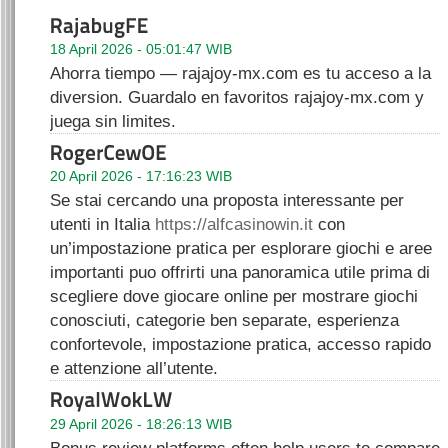
18 April 2026 - 05:01:47 WIB
Ahorra tiempo — rajajoy-mx.com es tu acceso a la
diversion. Guardalo en favoritos rajajoy-mx.com y
juega sin limites.
20 April 2026 - 17:16:23 WIB
Se stai cercando una proposta interessante per
utenti in Italia
https://alfcasinowin.it
con
un’impostazione pratica per esplorare giochi e aree
importanti puo offrirti una panoramica utile prima di
scegliere dove giocare online per mostrare giochi
conosciuti, categorie ben separate, esperienza
confortevole, impostazione pratica, accesso rapido
e attenzione all’utente.
29 April 2026 - 18:26:13 WIB
Bonus review platforms often help users to compare