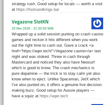
strategy rush. Good setup for locals — worth a visit
at
https://foolsandkings.bar
20 Mei 2026 - 22:30:59 WIB
Wrapped up a solid session punting on crash casino
games and reckon it hits different when you work
out the right time to cash out. Gave a crack <a
href="https://aqer.tech/">Vegazone casino</a> last
night and was stoked. Threw in cash through
Mastercard and noticed they also have Neosurf
which is good to know. The crash mechanics is
pure dopamine — the trick is to stay calm yet also
know when to eject. Unlike Spaceman, JetX which
I've also punted on, it offers a genuine live decision-
making buzz. Good setup for Aussie players —
have a squiz at
https://aqer.tech