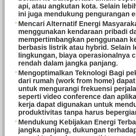
api, atau angkutan kota. Selain leb
ini juga mendukung pengurangan e
Mencari Alternatif Energi
Masyaraka
menggunakan kendaraan pribadi d
mempertimbangkan penggunaan k
berbasis listrik atau hybrid.
Selain 
lingkungan, biaya operasionalnya 
rendah dalam jangka panjang.
Mengoptimalkan Teknologi
Bagi pek
dari rumah (work from home) dapat
untuk mengurangi frekuensi perjal
seperti video conference dan aplika
kerja dapat digunakan untuk mend
produktivitas tanpa harus bepergia
Mendukung Kebijakan Energi Terb
jangka panjang, dukungan terhad