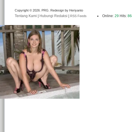
Copyright © 2026. PRG. Redesign by Heriyanto
Tentang Kami
|
Hubungi Redaksi
|
Online:
29
Hits:
86
RSS Feeds