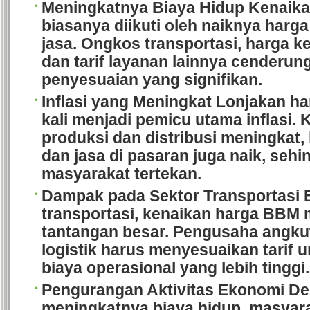
Meningkatnya Biaya Hidup
Kenaika
biasanya diikuti oleh naiknya harg
jasa. Ongkos transportasi, harga 
dan tarif layanan lainnya cenderu
penyesuaian yang signifikan.
Inflasi yang Meningkat
Lonjakan ha
kali menjadi pemicu utama inflasi. 
produksi dan distribusi meningkat,
dan jasa di pasaran juga naik, sehi
masyarakat tertekan.
Dampak pada Sektor Transportasi
B
transportasi, kenaikan harga BBM 
tantangan besar. Pengusaha angk
logistik harus menyesuaikan tarif 
biaya operasional yang lebih tinggi.
Pengurangan Aktivitas Ekonomi
De
meningkatnya biaya hidup, masyar