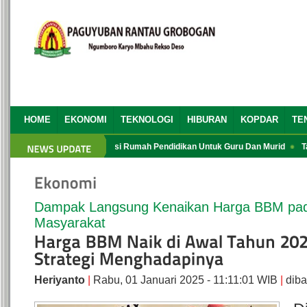
HOME
EKONOMI
TEKNOLOGI
HIBURAN
KOPDAR
TE
 yang Ke 13
Aplikasi Rumah Pendidikan Untuk Guru Dan Murid
Tata C
Dampak Langsung Kenaikan Harga BBM pa
Masyarakat
Heriyanto
|
Rabu, 01 Januari 2025 - 11:11:01 WIB
|
diba