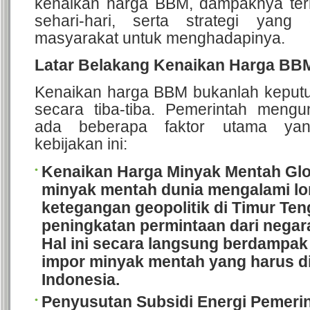
kenaikan harga BBM, dampaknya te
sehari-hari, serta strategi yang
masyarakat untuk menghadapinya.
Latar Belakang Kenaikan Harga BB
Kenaikan harga BBM bukanlah keputu
secara tiba-tiba. Pemerintah men
ada beberapa faktor utama ya
kebijakan ini:
Kenaikan Harga Minyak Mentah Glo
minyak mentah dunia mengalami lo
ketegangan geopolitik di Timur Te
peningkatan permintaan dari negar
Hal ini secara langsung berdampak
impor minyak mentah yang harus d
Indonesia.
Penyusutan Subsidi Energi
Pemerin