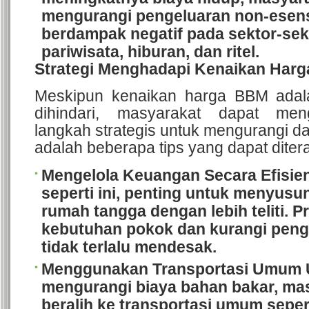
mengurangi pengeluaran non-esensia
berdampak negatif pada sektor-sekt
pariwisata, hiburan, dan ritel.
Strategi Menghadapi Kenaikan Har
Meskipun kenaikan harga BBM adala
dihindari, masyarakat dapat men
langkah strategis untuk mengurangi d
adalah beberapa tips yang dapat diter
Mengelola Keuangan Secara Efisie
seperti ini, penting untuk menyus
rumah tangga dengan lebih teliti.
Pr
kebutuhan pokok dan kurangi peng
tidak terlalu mendesak.
Menggunakan Transportasi Umum
mengurangi biaya bahan bakar, ma
beralih ke transportasi umum sepert