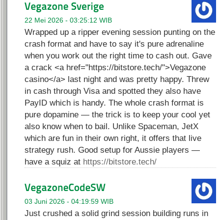
22 Mei 2026 - 03:25:12 WIB
Wrapped up a ripper evening session punting on the
crash format and have to say it's pure adrenaline
when you work out the right time to cash out. Gave
a crack <a href="https://bitstore.tech/">Vegazone
casino</a> last night and was pretty happy. Threw
in cash through Visa and spotted they also have
PayID which is handy. The whole crash format is
pure dopamine — the trick is to keep your cool yet
also know when to bail. Unlike Spaceman, JetX
which are fun in their own right, it offers that live
strategy rush. Good setup for Aussie players —
have a squiz at
https://bitstore.tech/
03 Juni 2026 - 04:19:59 WIB
Just crushed a solid grind session building runs in