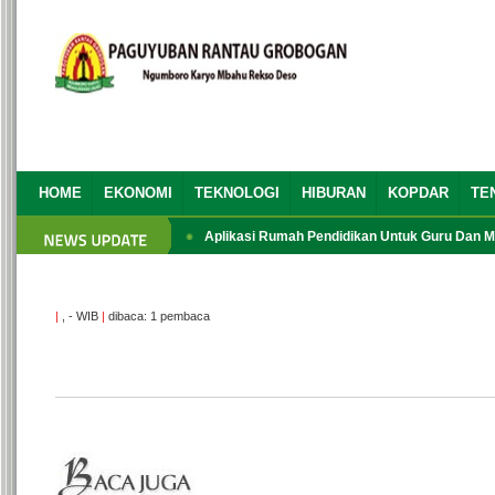
HOME
EKONOMI
TEKNOLOGI
HIBURAN
KOPDAR
TE
HBH PRG yang Ke 13
Aplikasi Rumah Pendidikan Untuk Guru Dan Mur
|
, - WIB
|
dibaca: 1 pembaca