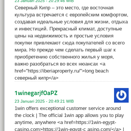
23 Januari 2025 - 20:29:46 WIB
Северный Кипр – это место, где восточная
культура встречается с европейским комфортом,
создавая идеальные условия для жизни, отдыха
и инвестиций. Прекрасный климат, доступные
цены на недвижимость и простые условия
покупки привлекают сюда покупателей со всего
мира. Но прежде чем сделать первый шаг к
приобретению собственного жилья у моря,
важно разобраться во всех нюансах <a
href="https://iberiaproperty.ru/">long beach
северный кипр</a>
23 Januari 2025 - 20:49:21 WIB
1win offers exceptional customer service around
the clock | The official 1win app allows you to play
anytime, anywhere <a href=https://1win-egypt-
casino.com>https://1win-egypt-c asino.com/</a> |