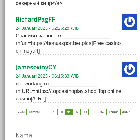
северный кипр</a>
24 Januari 2025 - 02:26:28 WIB
Спасибо за пост rn_________________
rn[url=https://bonussportbet.pics]Free casino
online[/url]
24 Januari 2025 - 06:15:33 WIB
not working rn_________________
rn[URL=https://topcasinoplay.shop]Top online
casino[/URL]