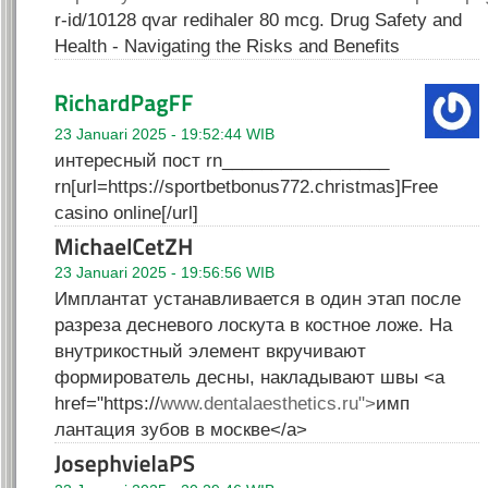
r-id/10128 qvar redihaler 80 mcg. Drug Safety and
Health - Navigating the Risks and Benefits
23 Januari 2025 - 19:52:44 WIB
интересный пост rn_________________
rn[url=https://sportbetbonus772.christmas]Free
casino online[/url]
23 Januari 2025 - 19:56:56 WIB
Имплантат устанавливается в один этап после
разреза десневого лоскута в костное ложе. На
внутрикостный элемент вкручивают
формирователь десны, накладывают швы <a
href="https://
www.dentalaesthetics.ru">
имп
лантация зубов в москве</a>