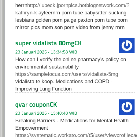
herrn
http://lubeck.jpornpics.hotblognetwork.com/?
kathryn-k
ayleernrn porn tube babysitter sucking
lesbians golden porn paige paxton porn tube porn
mirror pics mom son porn video from jenny rnrn
23 Januari 2025 - 13:34:58 WIB
How can I verify the online pharmacy's policy on
environmental sustainability
https://samplefocus.com/users/vidalista-5mg
vidalista te koop. Medications and COPD -
Improving Lung Function
23 Januari 2025 - 13:40:48 WIB
Breaking Barriers - Medications for Mental Health
Empowerment
https://systematic.workato.com/t5/user/viewprofilep