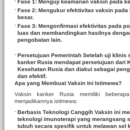
Fase 1
: Menguji keamanan vaksin pada ke
Fase 2
: Mengukur efektivitas vaksin pada
besar.
Fase 3
: Mengonfirmasi efektivitas pada po
luas dan membandingkan hasilnya denga
pengobatan lain.
Persetujuan Pemerintah
Setelah uji klinis 
kanker Rusia mendapat persetujuan dari 
Kesehatan Rusia dan diakui sebagai pen
dan efektif.
Apa yang Membuat Vaksin Ini Istimewa?
Vaksin kanker Rusia memiliki beberap
menjadikannya istimewa:
Berbasis Teknologi Canggih
Vaksin ini m
teknologi imunoterapi yang merangsang 
tubuh secara spesifik untuk melawan sel 