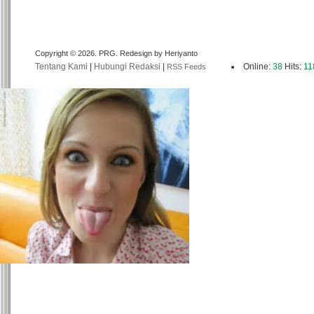
Copyright © 2026. PRG. Redesign by Heriyanto
Tentang Kami
|
Hubungi Redaksi
|
Online:
38
Hits:
11
RSS Feeds