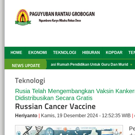
HOME
EKONOMI
TEKNOLOGI
HIBURAN
KOPDAR
TE
PRG yang Ke 13
Aplikasi Rumah Pendidikan Untuk Guru Dan Murid
Tat
Rusia Telah Mengembangkan Vaksin Kankern
Didistribusikan Secara Gratis
Heriyanto
|
Kamis, 19 Desember 2024 - 12:52:35 WIB
|
P