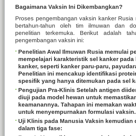
Bagaimana Vaksin Ini Dikembangkan?
Proses pengembangan vaksin kanker Rusia m
bertahun-tahun oleh tim ilmuwan dan dok
penelitian terkemuka.
Berikut adalah ta
pengembangan vaksin ini:
Penelitian Awal
Ilmuwan Rusia memulai pe
mempelajari karakteristik sel kanker pada 
kanker, seperti kanker paru-paru, payudar
Penelitian ini mencakup identifikasi protei
spesifik yang hanya ditemukan pada sel k
Pengujian Pra-Klinis
Setelah antigen diiden
diuji pada model hewan untuk memastikan 
keamanannya. Tahapan ini memakan wakt
untuk menyempurnakan formulasi vaksin.
Uji Klinis pada Manusia
Vaksin kemudian d
dalam tiga fase: