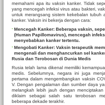
memahami apa itu vaksin kanker. Tidak seper
yang mencegah infeksi virus atau bakteri, va
untuk merangsang sistem kekebalan tubuh a
kanker.
Vaksin ini bekerja dengan cara:
Mencegah Kanker
: Beberapa vaksin, sepe
(Human Papillomavirus), mencegah infeks
menyebabkan kanker tertentu.
Mengobati Kanker
: Vaksin terapeutik me
mengenali dan menghancurkan sel kanker
Rusia dan Terobosan di Dunia Medis
Rusia telah lama dikenal memiliki kemampua
medis. Sebelumnya, negara ini juga menj
pertama dalam mengembangkan vaksin COVI
V. Dengan pengalaman dan sumber daya yang 
melangkah lebih jauh dengan menciptakan
diklaim sebagai salah satu terobosan me
beberapa dekade terakhir.